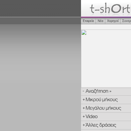
Εταιρεία
Νέα
Χορηγοί
Συνερ