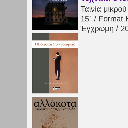
Ταινία μικρο
15΄ / Format 
Έγχρωμη / 2