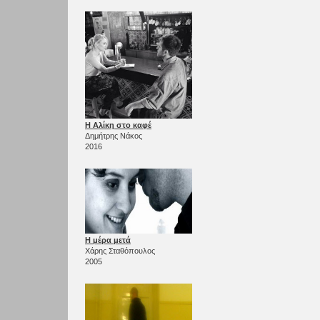
Η Αλίκη στο καφέ
Δημήτρης Νάκος
2016
Η μέρα μετά
Χάρης Σταθόπουλος
2005