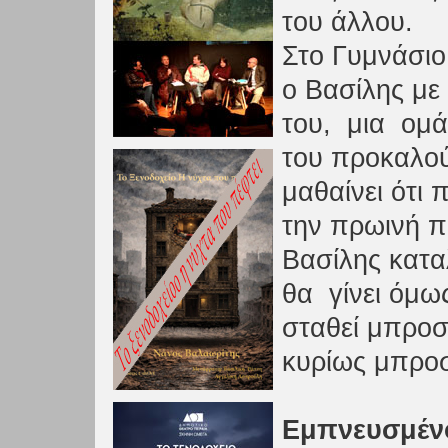
του άλλου.
Στο Γυμνάσιο
ο Βασίλης με
του, μια ομ
του προκαλού
μαθαίνει ότι 
την πρωινή π
Βασίλης κατ
θα γίνει ό
σταθεί μπρο
κυρίως μπροσ
Εμπνευσμένο