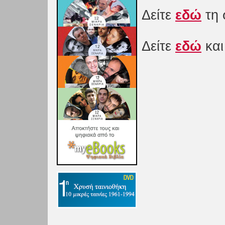
Δείτε
εδώ
τη 
Δείτε
εδώ
και