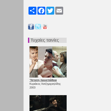
Share
Facebook
Twitter
Email
Τυχαίες ταινίες
Ύστατη προσπάθεια
Κυριάκος Χατζημιχαηλίδης
2003