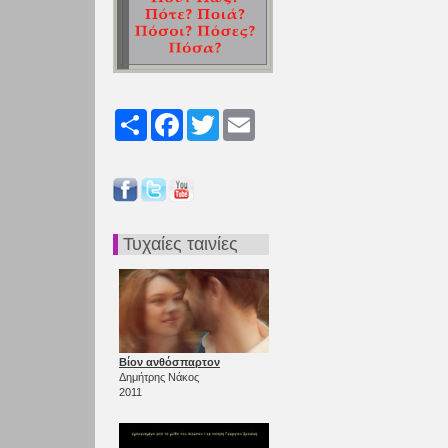
Share
Facebook
Twitter
Email
Τυχαίες ταινίες
Βίον ανθόσπαρτον
Δημήτρης Νάκος
2011