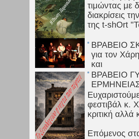
τιμώντας με 
διακρίσεις τ
της t-shOrt "Τ
ΒΡΑΒΕΙΟ Σ
για τον Χάρ
και
ΒΡΑΒΕΙΟ Γ
ΕΡΜΗΝΕΙΑΣ 
Ευχαριστούμε
φεστιβάλ κ. 
κριτική αλλά 
Επόμενος στα