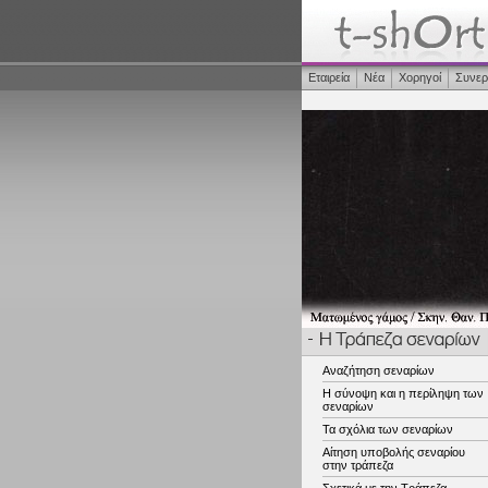
Εταιρεία
Νέα
Χορηγοί
Συνερ
Αναζήτηση σεναρίων
Η σύνοψη και η περίληψη των
σεναρίων
Τα σχόλια των σεναρίων
Αίτηση υποβολής σεναρίου
στην τράπεζα