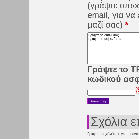
(γράψτε οπω
email, για ν
μαζί σας)
*
Γράψτε το Τ
κωδικού ασ
Σχόλια 
Γράψτε τα σχόλιά σας για το σενάρ