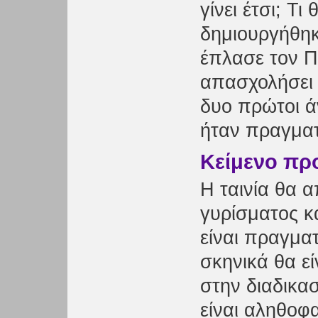
γίνει έτσι; Τ
δημιουργήθηκ
έπλασε τον Π
απασχολήσει τ
δυο πρώτοι ά
ήταν πραγματ
Κείμενο πρ
Η ταινία θα 
γυρίσματος κα
είναι πραγμα
σκηνικά θα ε
στην διαδικασ
είναι αληθοφ