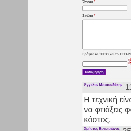
Όνομα
*
Σχόλια
*
Γράψτε το ΤΡΙΤΟ και το ΤΕΤΑ
Άγγελος Μπατουδάκης
1
Η τεχνική εί
να φτιάξεις 
κόστος.
Χρήστος Βενετσιάνος