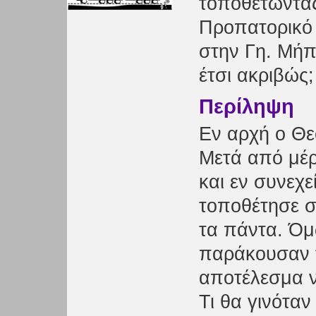
τοποθετώντας
Προπατορικό 
στην Γη. Μήπ
έτσι ακριβώς;
Περίληψη
Εν αρχή ο Θε
Μετά από μέρ
και εν συνεχε
τοποθέτησε σ
τα πάντα. Όμ
παράκουσαν τ
αποτέλεσμα ν
Τι θα γινότα