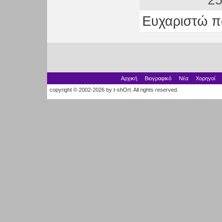
25
Ευχαριστώ π
Αρχική
Βιογραφικό
Νέα
Χορηγοί
copyright © 2002-2026 by t-shOrt. All rights reserved.