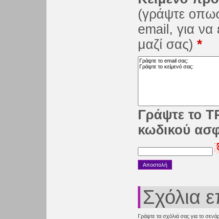
(γράψτε οπω
email, για ν
μαζί σας)
*
Γράψτε το Τ
κωδικού ασ
Σχόλια 
Γράψτε τα σχόλιά σας για το σενάρ