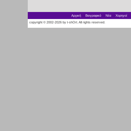
Αρχική
Βιογραφικό
Νέα
Χορηγοί
copyright © 2002-2026 by t-shOrt. All rights reserved.