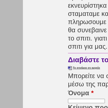
εκνευρίστηκα
σταματαμε καθ
πληρωσουμε σ
θα συνεβαινε 
το σπιτι. γιατ
σπιτι για μας.
Διαβάστε τ
Το σενάριο σε αρχείο
Μπορείτε να 
μέσω της πα
Όνομα
*
Κείμενο προ