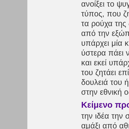
ανοίξει το ψυ
τύπος, που ζη
τα ρούχα της 
από την εξώπο
υπάρχει μία κ
ύστερα πάει 
και εκεί υπά
του ζητάει επ
δουλειά του ή
στην εθνική ο
Κείμενο πρ
την ιδέα την 
αμάξι από αθ