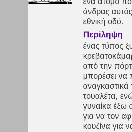
ένα άτομο που
άνδρας αυτός 
εθνική οδό.
Περίληψη
ένας τύπος ξυ
κρεβατοκάμαρ
από την πόρτα
μπορέσει να π
αναγκαστικά τ
τουαλέτα, ενώ
γυναίκα έξω 
για να τον αφ
κουζίνα για ν