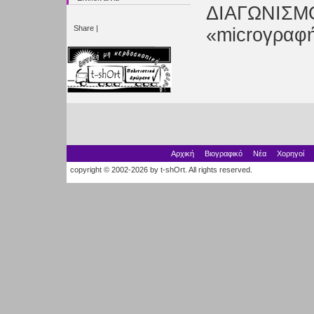
ΔΙΑΓΩΝΙΣΜ
Share
|
«microγραφ
Αρχική
Βιογραφικό
Νέα
Χορηγοί
copyright © 2002-2026 by t-shOrt. All rights reserved.