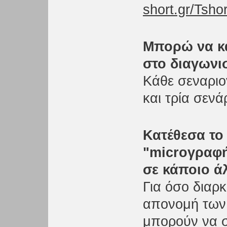
short.gr/Tsho
Μπορώ να κα
στο διαγωνι
Κάθε σεναριο
και τρία σενά
Κατέθεσα το
"microγραφή
σε κάποιο ά
Για όσο διαρκ
απονομή των
μπορούν να 