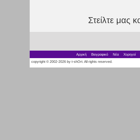
Στείλτε μας 
Αρχική
Βιογραφικό
Νέα
Χορηγοί
copyright © 2002-2026 by t-shOrt. All rights reserved.