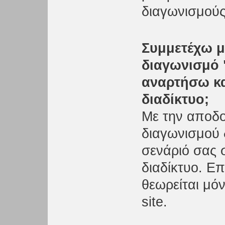
διαγωνισμούς
Συμμετέχω μ
διαγωνισμό 
αναρτήσω κα
διαδίκτυο;
Με την αποδο
διαγωνισμού 
σενάριό σας 
διαδίκτυο. Ε
θεωρείται μό
site.