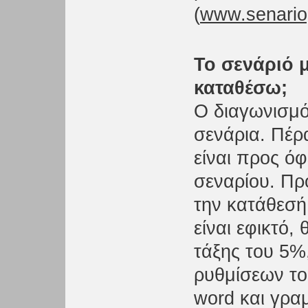
(
www.senariog
Το σενάριό μ
καταθέσω;
Ο διαγωνισμό
σενάρια. Πέρ
είναι προς όφ
σεναρίου. Πρ
την κατάθεσή 
είναι εφικτό,
τάξης του 5%
ρυθμίσεων του
word και γρ