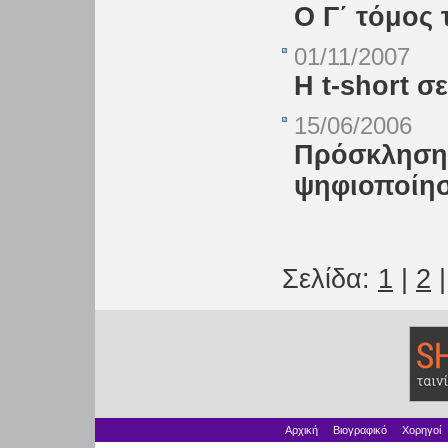
Ο Γ΄ τόμος
01/11/2007
Η t-short 
15/06/2006
Πρόσκληση 
ψηφιοποίησ
Σελίδα:
1
|
2
Αρχική
Βιογραφικό
Χορηγοί