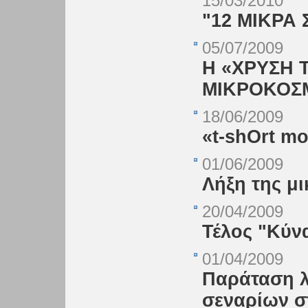
15/03/2010
"12 ΜΙΚΡΑ 
05/07/2009
Η «ΧΡΥΣΗ 
ΜΙΚΡΟΚΟΣ
18/06/2009
«t-shOrt mo
01/06/2009
Λήξη της μ
20/04/2009
Τέλος "Κύν
01/04/2009
Παράταση λ
σεναρίων σ