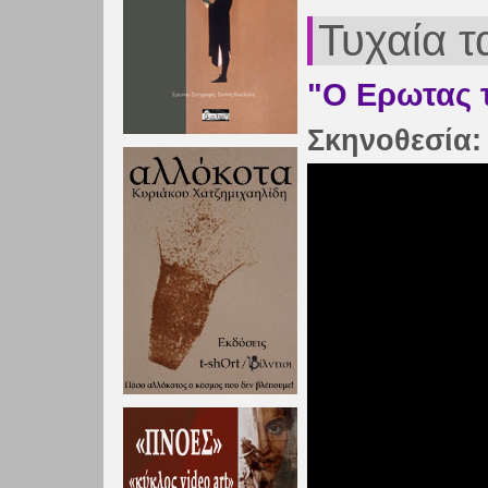
Τυχαία τ
"Ο Ερωτας τ
Σκηνοθεσία: