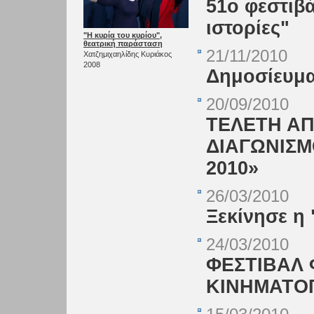
51ο φεστιβά
ιστορίες"
"Η κυρία του κυρίου",
θεατρική παράσταση
21/11/2010
Χατζημιχαηλίδης Κυριάκος
2008
Δημοσίευμα 
20/09/2010
ΤΕΛΕΤΗ ΑΠ
ΔΙΑΓΩΝΙΣΜ
2010»
26/03/2010
Ξεκίνησε η
24/03/2010
ΦΕΣΤΙΒΑΛ 
ΚΙΝΗΜΑΤΟΓ