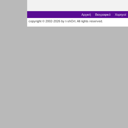
Αρχική
Βιογραφικό
Χορηγοί
copyright © 2002-2026 by t-shOrt. All rights reserved.