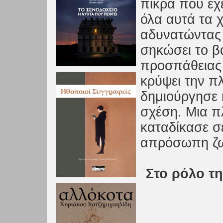
πίκρα που έχ
όλα αυτά τα χ
αδυνατώντας 
σηκώσει το β
προσπάθειας 
κρύψει την π
δημιούργησε 
σχέση. Μια π
καταδίκασε σ
απρόσωπη ζ
Στο ρόλο τη