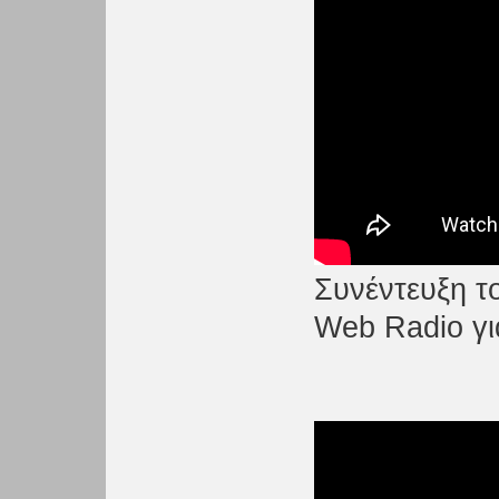
Συνέντευξη το
Web Radio γι