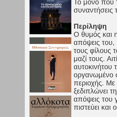
Το μόνο που τ
συναντήσεις 
Περίληψη
Ο θυμός και η
απόψεις του, 
τους φίλους 
μαζί τους. Αι
αυτοκινήτου 
οργανωμένο σ
περιοχής. Με
ξεδιπλώνει τη
απόψεις του 
πιστεύει και 