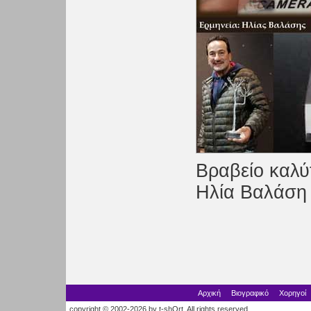
Bραβείο καλύ
Ηλία Βαλάση 
Αρχική
Βιογραφικό
Χορηγοί
copyright © 2002-2026 by t-shOrt. All rights reserved.