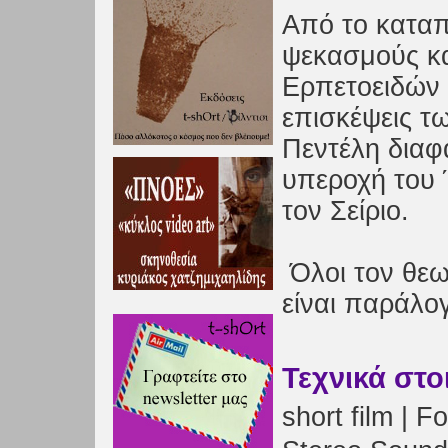
Από το καταπ
ψεκασμούς κα
Ερπετοειδών 
επισκέψεις τ
Πεντέλη διαφ
υπεροχή του 
τον Σείριο.
Όλοι τον θεω
είναι παράλο
Τεχνικά στο
short film |