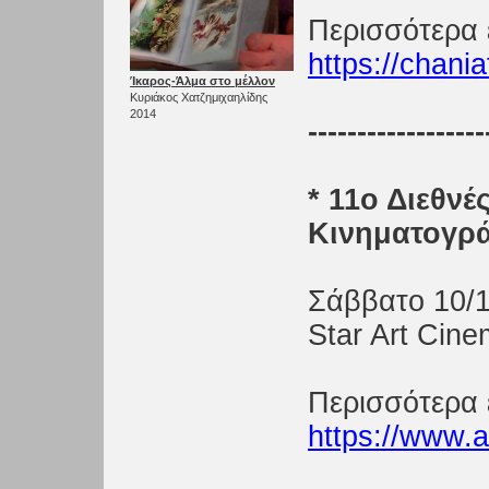
Περισσότερα 
https://chani
Ίκαρος-Άλμα στο μέλλον
Κυριάκος Χατζημιχαηλίδης
2014
------------------
* 11ο Διεθν
Κινηματογρ
Σάββατο 10/1
Star Art Cin
Περισσότερα 
https://www.a