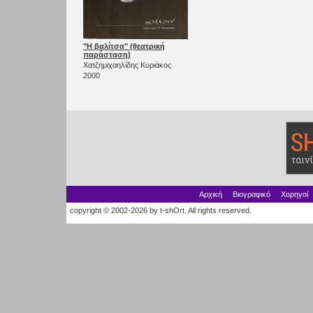
"Η βαλίτσα" (θεατρική
παράσταση)
Χατζημιχαηλίδης Κυριάκος
2000
Αρχική
Βιογραφικό
Χορηγοί
copyright © 2002-2026 by t-shOrt. All rights reserved.