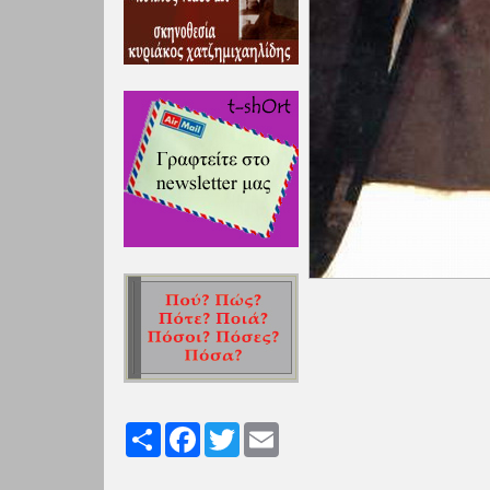
Share
Facebook
Twitter
Email