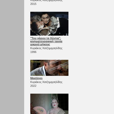
2015
"Του χάρου τα δόντια",
κινηματογραφική ταινία
μικρού μήκους
Κυριάκος Χατζημιχαηλίδης
1996
Meetings
Κυριάκος Χατζημιχαηλίδης
2022