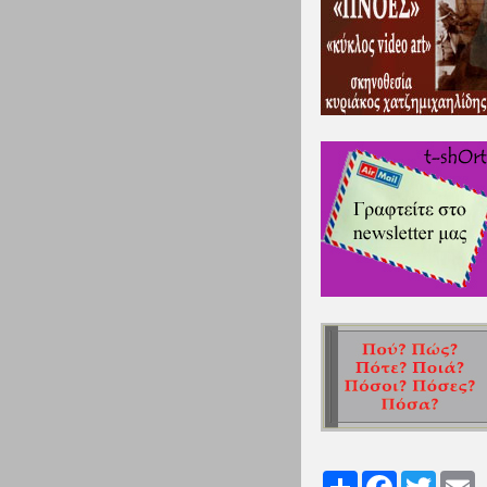
Share
Facebook
Twitter
Em