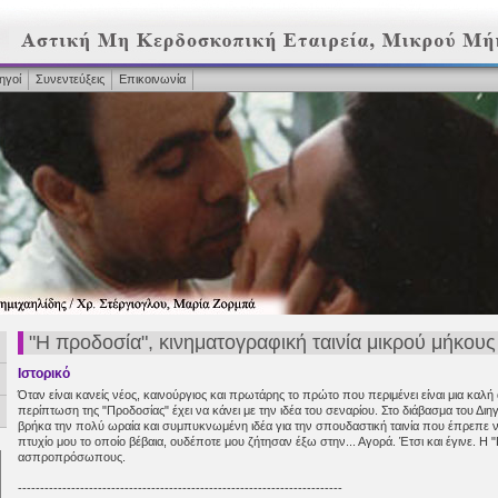
ηγοί
Συνεντεύξεις
Επικοινωνία
"Η προδοσία", κινηματογραφική ταινία μικρού μήκους
Ιστορικό
Όταν είναι κανείς νέος, καινούργιος και πρωτάρης το πρώτο που περιμένει είναι μια καλή 
περίπτωση της "Προδοσίας" έχει να κάνει με την ιδέα του σεναρίου. Στο διάβασμα του Δ
βρήκα την πολύ ωραία και συμπυκνωμένη ιδέα για την σπουδαστική ταινία που έπρεπ
πτυχίο μου το οποίο βέβαια, ουδέποτε μου ζήτησαν έξω στην... Αγορά. Έτσι και έγινε. Η
ασπροπρόσωπους.
-------------------------------------------------------------------------