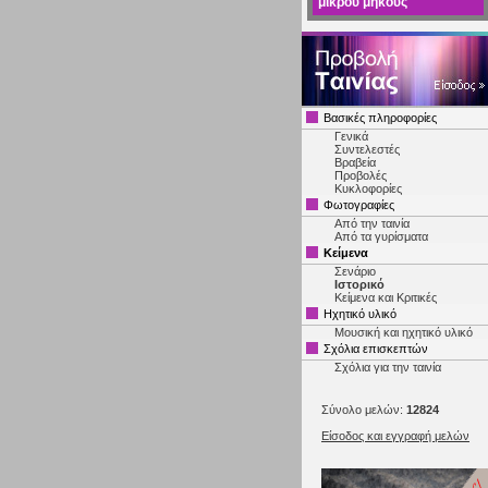
μικρού μήκους
Βασικές πληροφορίες
Γενικά
Συντελεστές
Βραβεία
Προβολές
Κυκλοφορίες
Φωτογραφίες
Από την ταινία
Από τα γυρίσματα
Κείμενα
Σενάριο
Ιστορικό
Κείμενα και Κριτικές
Ηχητικό υλικό
Μουσική και ηχητικό υλικό
Σχόλια επισκεπτών
Σχόλια για την ταινία
Σύνολο μελών:
12824
Είσοδος και εγγραφή μελών