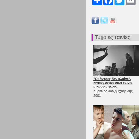
Τυχαίες ταινίες
"Οι άντρες δεν κλαίνε",
κινηματογραφική ταινία
μικρού μήκους
Κυριάκος Χατζημιχαηλίδης
2001