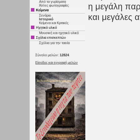
Από τα γυρίσματα
η μεγάλη παρ
Άλλες φωτογραφίες
Κείμενα
και μεγάλες α
Σενάριο
Ιστορικό
Κείμενα και Κριτικές
Ηχητικό υλικό
Μουσική και ηχητικό υλικό
Σχόλια επισκεπτών
Σχόλια για την ταινία
Σύνολο μελών:
12824
Είσοδος και εγγραφή μελών