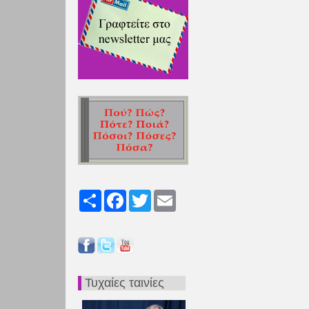
Share
Facebook
Twitter
Email
Τυχαίες ταινίες