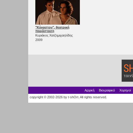
"Κύναστον", θεατρική
παράσταση
Κυριάκος Χατζημιχαηλίδης
2009
Αρχική
Βιογραφικό
Χορηγοί
copyright © 2002-2026 by t-shOrt. All rights reserved.