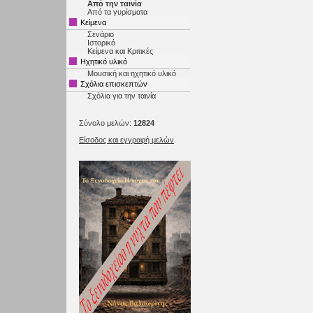
Από την ταινία
Από τα γυρίσματα
Κείμενα
Σενάριο
Ιστορικό
Κείμενα και Κριτικές
Ηχητικό υλικό
Μουσική και ηχητικό υλικό
Σχόλια επισκεπτών
Σχόλια για την ταινία
Σύνολο μελών:
12824
Είσοδος και εγγραφή μελών