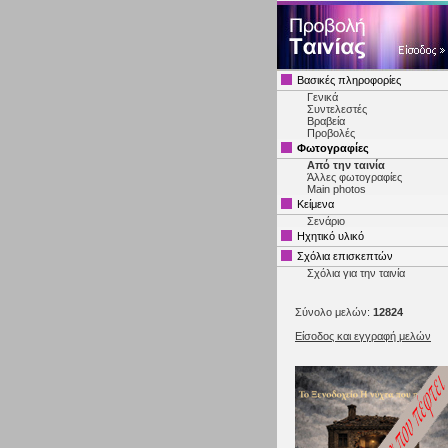
Βασικές πληροφορίες
Γενικά
Συντελεστές
Βραβεία
Προβολές
Φωτογραφίες
Από την ταινία
Άλλες φωτογραφίες
Main photos
Κείμενα
Σενάριο
Ηχητικό υλικό
Σχόλια επισκεπτών
Σχόλια για την ταινία
Σύνολο μελών:
12824
Είσοδος και εγγραφή μελών