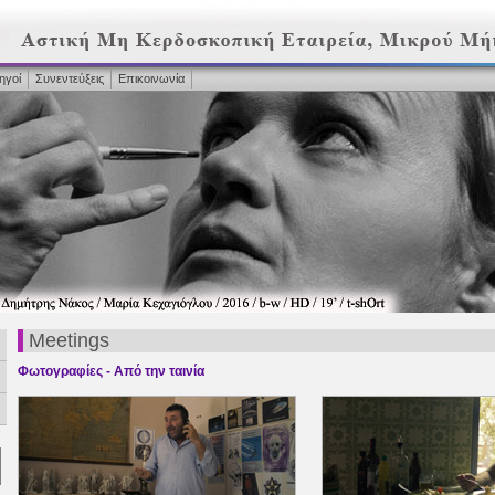
ηγοί
Συνεντεύξεις
Επικοινωνία
Meetings
Φωτογραφίες - Από την ταινία