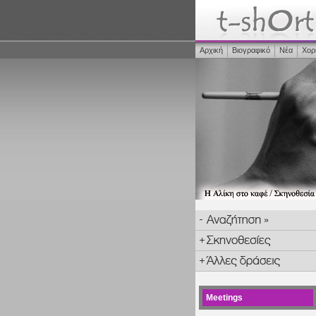
Αρχική
Βιογραφικό
Νέα
Χορ
Meetings