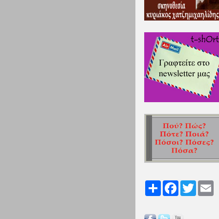
Share
Facebook
Twitter
Em