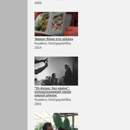
2009
Ίκαρος-Άλμα στο μέλλον
Κυριάκος Χατζημιχαηλίδης
2014
"Οι άντρες δεν κλαίνε",
κινηματογραφική ταινία
μικρού μήκους
Κυριάκος Χατζημιχαηλίδης
2001