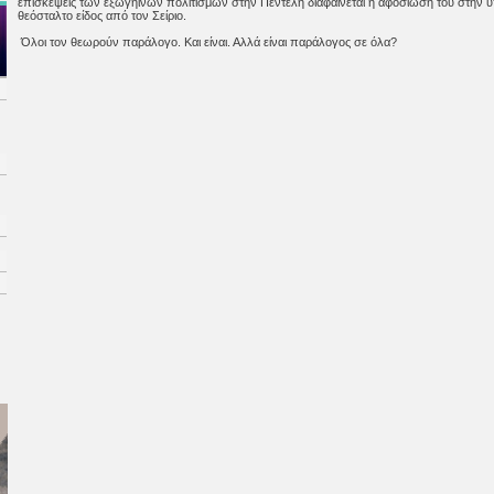
επισκέψεις των εξωγήινων πολιτισμών στην Πεντέλη διαφαίνεται η αφοσίωσή του στην
θεόσταλτο είδος από τον Σείριο.
Όλοι τον θεωρούν παράλογο. Και είναι. Αλλά είναι παράλογος σε όλα?