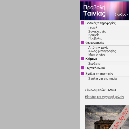
Βασικές πληροφορίες
Γενικά
Συντελεστές
Βραβεία
Προβολές
Φωτογραφίες
Από την ταινία
Άλλες φωτογραφίες
Main photos
Κείμενα
Σενάριο
Ηχητικό υλικό
Σχόλια επισκεπτών
Σχόλια για την ταινία
Σύνολο μελών:
12824
Είσοδος και εγγραφή μελών