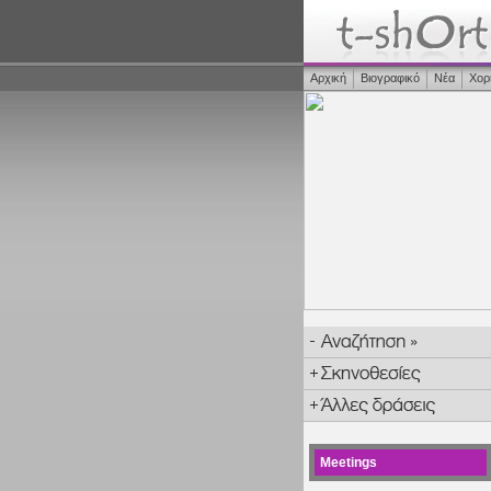
Αρχική
Βιογραφικό
Νέα
Χορ
Meetings