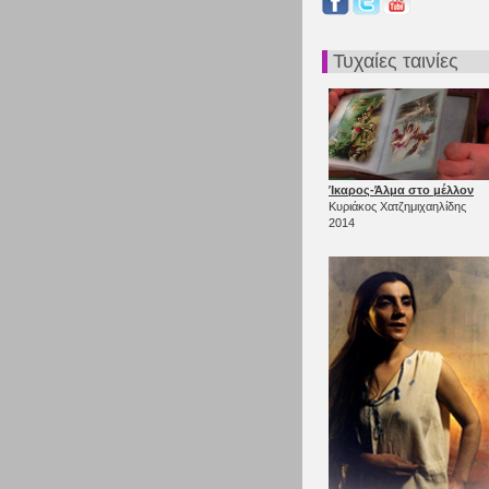
Τυχαίες ταινίες
Ίκαρος-Άλμα στο μέλλον
Κυριάκος Χατζημιχαηλίδης
2014