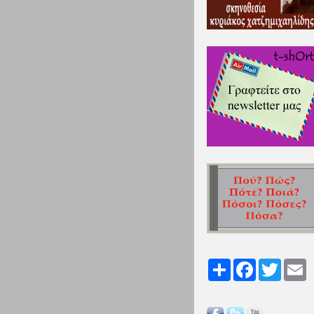
Share
Facebook
Twitter
Em