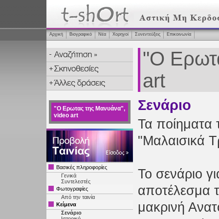
Αρχική
Βιογραφικό
Νέα
Χορηγοί
Συνεντεύξεις
Επικοινωνία
"Ο Ερωτ
art
Σενάριο
"Ο Ερωτας της Μανυάνα",
video art
Τα ποίηματα 
"Μαλαισικά Τ
Βασικές πληροφορίες
Το σενάριο γι
Γενικά
Συντελεστές
αποτέλεσμα τ
Φωτογραφίες
Από την ταινία
μακρινή Ανατ
Κείμενα
Σενάριο
Ιστορικό