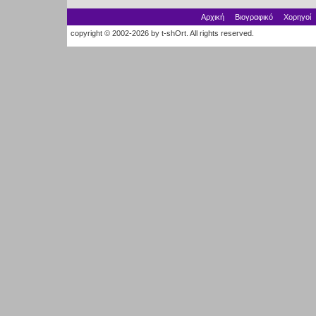
Αρχική
Βιογραφικό
Χορηγοί
copyright © 2002-2026 by t-shOrt. All rights reserved.