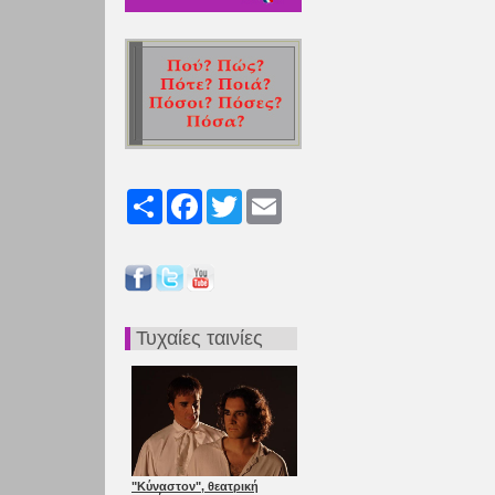
Share
Facebook
Twitter
Email
Τυχαίες ταινίες
"Κύναστον", θεατρική