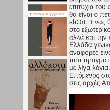
επιτυχία του 
θα είναι ο πε
shOrt. Ένας θ
στο εξωτερικό
αλλά και την 
Ελλάδα γενικό
αναφορές είνα
που πραγματ
με λίγα λόγια
Επόμενος σταθ
στις αρχές Απ