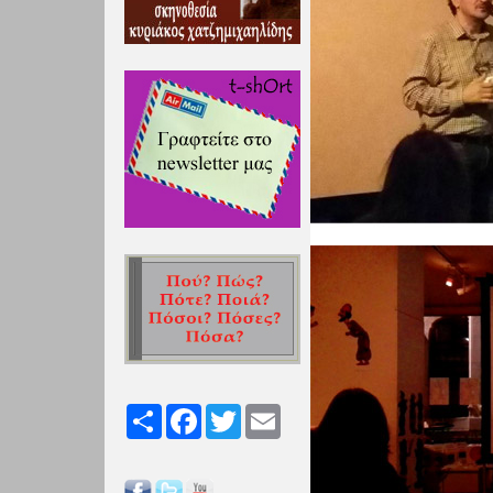
Share
Facebook
Twitter
Email