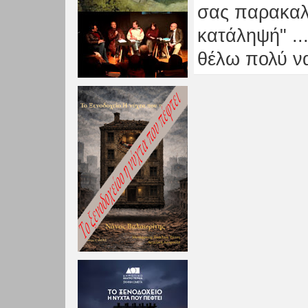
σας παρακαλώ
κατάληψή" ..
θέλω πολύ να