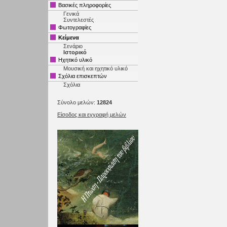
Βασικές πληροφορίες
Γενικά
Συντελεστές
Φωτογραφίες
Κείμενα
Σενάριο
Ιστορικό
Ηχητικό υλικό
Μουσική και ηχητικό υλικό
Σχόλια επισκεπτών
Σχόλια
Σύνολο μελών:
12824
Είσοδος και εγγραφή μελών