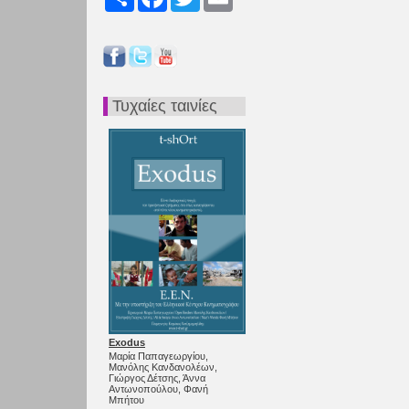
Τυχαίες ταινίες
Exodus
Μαρία Παπαγεωργίου,
Μανόλης Κανδανολέων,
Γιώργος Δέτσης, Άννα
Αντωνοπούλου, Φανή
Μπήτου