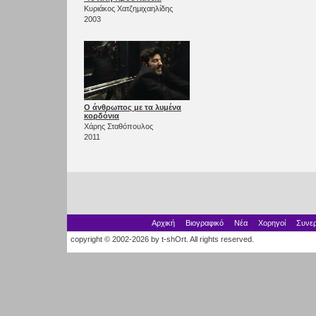
Κυριάκος Χατζημιχαηλίδης
2003
Ο άνθρωπος με τα λυμένα
κορδόνια
Χάρης Σταθόπουλος
2011
Αρχική
Βιογραφικό
Νέα
Χορηγοί
Συνερ
copyright © 2002-2026 by t-shOrt. All rights reserved.