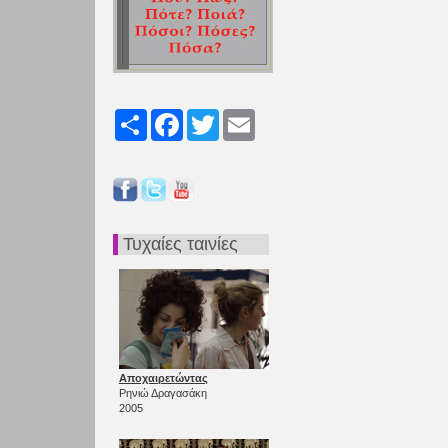
Share
Facebook
Twitter
Email
Τυχαίες ταινίες
Αποχαιρετώντας
Ρηνιώ Δραγασάκη
2005