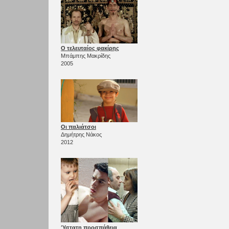
Ο τελευταίος φακίρης
Μπάμπης Μακρίδης
2005
Οι παλιάτσοι
Δημήτρης Νάκος
2012
Ύστατη προσπάθεια