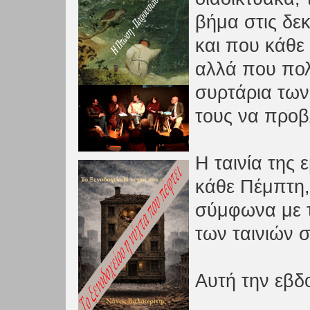
βήμα στις δε
και που κάθε
αλλά που πολ
συρτάρια των
τους να προβ
Η ταινία της 
κάθε Πέμπτη,
σύμφωνα με τ
των ταινιών 
Αυτή την εβδ