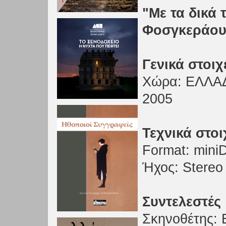
"Με τα δικά 
Φοσγκεράο
Γενικά στοιχ
Xώρα: ΕΛΛΑΔΑ
2005
Τεχνικά στοι
Format: miniD
Ήχος: Stereo
Συντελεστές
Σκηνοθέτης: