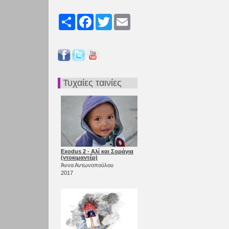
Share
Facebook
Twitter
Email
Τυχαίες ταινίες
Exodus 2 - Αλί και Σοράγια
(ντοκιμαντέρ)
Άννα Αντωνοπούλου
2017