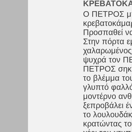
ΚΡΕΒΑΤΟΚ
Ο ΠΕΤΡΟΣ μπ
κρεβατοκάμαρ
Προσπαθεί να 
Στην πόρτα εμ
χαλαρωμένος 
ψυχρά τον ΠΕ
ΠΕΤΡΟΣ σηκών
το βλέμμα του
γλυπτό φαλλό
μοντέρνο ανθ
ξεπροβάλει έ
το λουλουδάκ
κρατώντας τον