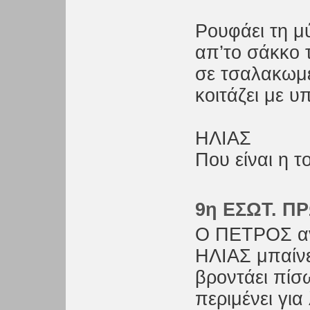
Ρουφάει τη μ
απ’το σάκκο 
σε τσαλακωμ
κοιτάζει με υ
ΗΛΙΑΣ
Που είναι η τ
9η ΕΣΩΤ. Π
Ο ΠΕΤΡΟΣ ανο
ΗΛΙΑΣ μπαίνε
βροντάει πί
περιμένει για