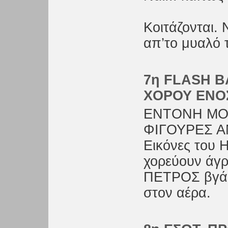
Κοιτάζονται.
απ’το μυαλό
7η FLASH B
ΧΟΡΟΥ ΕΝΟ
ΕΝΤΟΝΗ ΜΟΥ
ΦΙΓΟΥΡΕΣ 
Εικόνες του 
χορεύουν άγρ
ΠΕΤΡΟΣ βγάζε
στον αέρα.