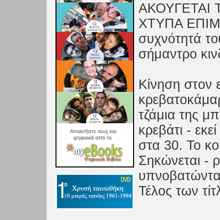
ΑΚΟΥΓΕΤΑΙ 
ΧΤΥΠΑ ΕΠΙΜΟΝ
συχνότητά του
σήμαντρο κιν
Κίνηση στον 
κρεβατοκάμαρ
τζάμια της μ
κρεβάτι - εκε
στα 30. Το κο
Σηκώνεται - ρ
υπνοβατώντας
Τέλος των τίτ