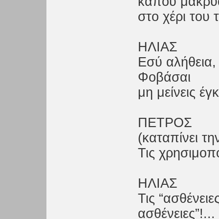
κάπου μακρυά
στο χέρι του
ΗΛΙΑΣ
Εσύ αλήθεια, τ
Φοβάσαι
μη μείνεις έγ
ΠΕΤΡΟΣ
(καταπίνει τ
Τις χρησιμοπο
ΗΛΙΑΣ
Τις “ασθένειες
ασθένειες”!...