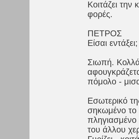
Κοιτάζει την 
φορές.
ΠΕΤΡΟΣ
Είσαι εντάξει;
Σιωπή. Κολλάε
αφουγκράζετα
πόμολο - μισα
Εσωτερικό τη
σηκωμένο το μ
πληγιασμένο 
του άλλου χερ