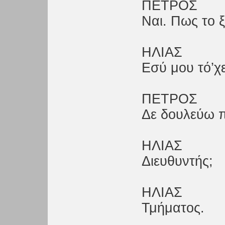
ΠΕΤΡΟΣ
Ναι. Πως το ξ
ΗΛΙΑΣ
Εσύ μου τό’χε
ΠΕΤΡΟΣ
Δε δουλεύω π
ΗΛΙΑΣ
Διευθυντής;
ΗΛΙΑΣ
Τμήματος.