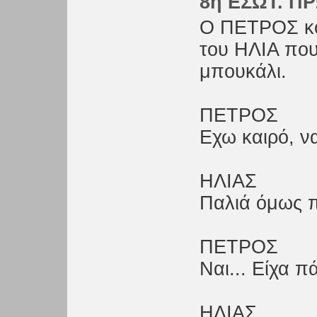
8η ΕΣΩΤ. ΠΡ
Ο ΠΕΤΡΟΣ κο
του ΗΛΙΑ που
μπουκάλι.
ΠΕΤΡΟΣ
Εχω καιρό, ν
ΗΛΙΑΣ
Παλιά όμως πή
ΠΕΤΡΟΣ
Ναι... Είχα πά
ΗΛΙΑΣ