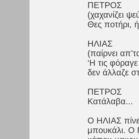
ΠΕΤΡΟΣ
(χαχανίζει ψε
Θες ποτήρι, ή
ΗΛΙΑΣ
(παίρνει απ’τ
‘Η τις φόραγε
δεν άλλαζε σ
ΠΕΤΡΟΣ
Κατάλαβα...
Ο ΗΛΙΑΣ πίνε
μπουκάλι. Ο 