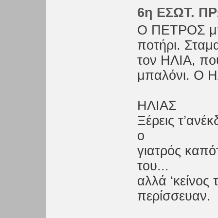
6η ΕΣΩΤ. ΠΡ
Ο ΠΕΤΡΟΣ μπα
ποτήρι. Σταμ
τον ΗΛΙΑ, πο
μπαλόνι. Ο Η
ΗΛΙΑΣ
Ξέρεις τ’ανέ
ο
γιατρός καπότ
του...
αλλά ‘κείνος τ
περίσσευαν.