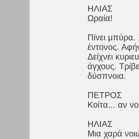
ΗΛΙΑΣ
Ωραία!
Πίνει μπύρα.
έντονος. Αφήν
Δείχνει κυριε
άγχους. Τρίβε
δύσπνοια.
ΠΕΤΡΟΣ
Κοίτα... αν ν
ΗΛΙΑΣ
Μια χαρά νοι