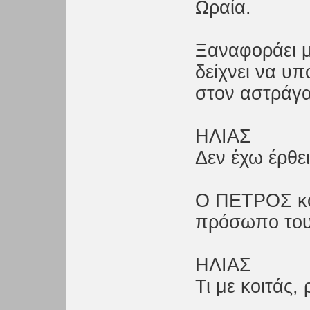
Ωραία.
Ξαναφοράει μ
δείχνει να υ
στον αστράγ
ΗΛΙΑΣ
Δεν έχω έρθει
Ο ΠΕΤΡΟΣ κο
πρόσωπο του
ΗΛΙΑΣ
Τι με κοιτάς,