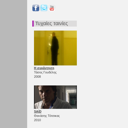
Τυχαίες ταινίες
Η συνάντηση
Τάσος Γουδέλης
2008
SAíD
Θανάσης Τότσικας
2010