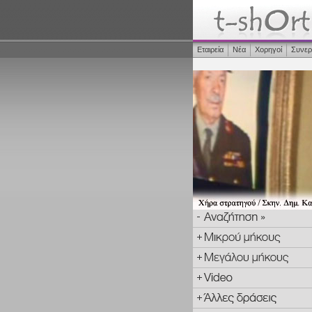
Εταιρεία
Νέα
Χορηγοί
Συνερ