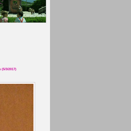
 (5/3/2017)