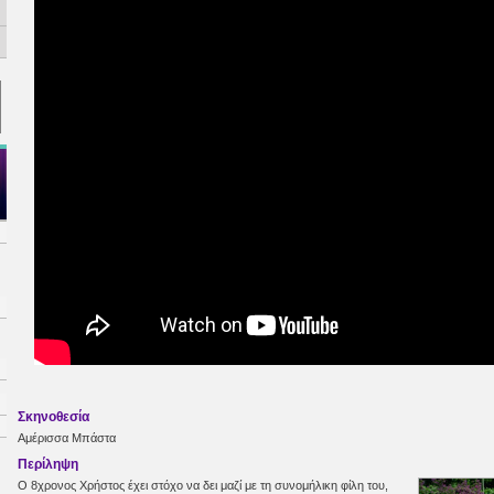
Σκηνοθεσία
Αμέρισσα Μπάστα
Περίληψη
Ο 8χρονος Χρήστος έχει στόχο να δει μαζί με τη συνομήλικη φίλη του,