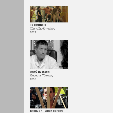
Το εισιτήριο
Χάρης Σταθόπουλος
2017
Αφού με ξέρεις
Θανάσης Τότσικας
2010
Exodus 4 - Open borders