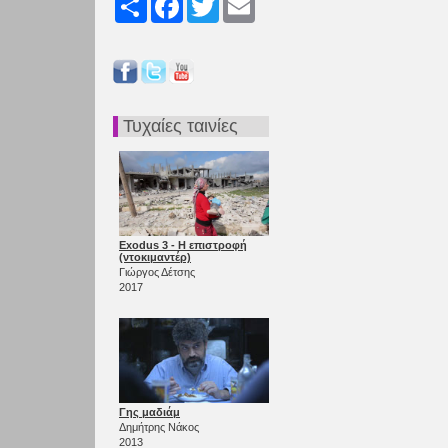
Τυχαίες ταινίες
Exodus 3 - Η επιστροφή
(ντοκιμαντέρ)
Γιώργος Δέτσης
2017
Γης μαδιάμ
Δημήτρης Νάκος
2013