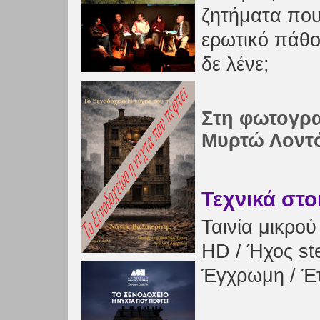
ζητήματα που
ερωτικό πάθο
δε λένε;
Στη φωτογρα
Μυρτώ Λοντ
Τεχνικά στο
Ταινία μικρού
HD / Ήχος st
Έγχρωμη / Έ