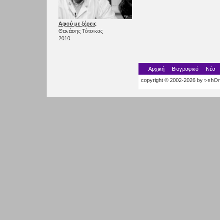
Αφού με ξέρεις
Θανάσης Τότσικας
2010
Αρχική
Βιογραφικό
Νέα
copyright © 2002-2026 by t-shOrt.