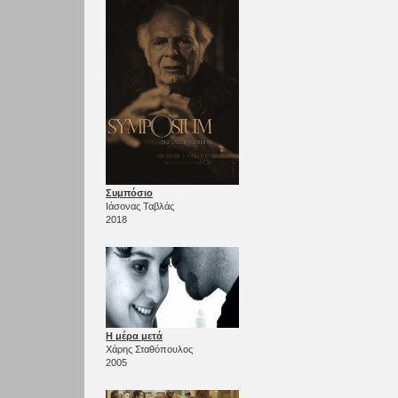
Συμπόσιο
Ιάσονας Ταβλάς
2018
Η μέρα μετά
Χάρης Σταθόπουλος
2005