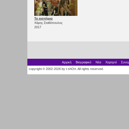
Το εισιτήριο
Χάρης Σταθόπουλος
2017
Αρχική
Βιογραφικό
Νέα
Χορηγοί
Συνερ
copyright © 2002-2026 by t-shOrt. All rights reserved.