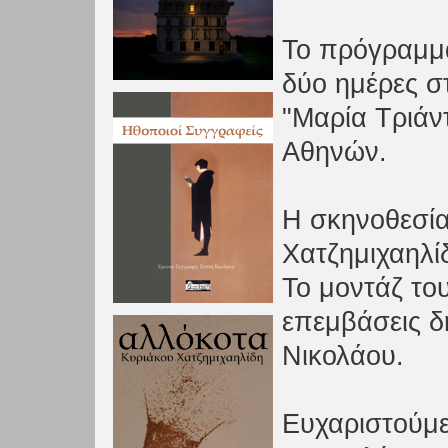
Το πρόγραμμα
δύο ημέρες σ
"Μαρία Τριάν
Αθηνών.
Η σκηνοθεσία
Χατζημιχαηλί
Το μοντάζ του
επεμβάσεις δ
Νικολάου.
Ευχαριστούμε