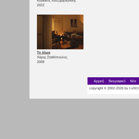
Κυριάκος Χατζημιχαηλίδης
2022
Το άλμα
Χάρης Σταθόπουλος
2008
Αρχική
Βιογραφικό
Νέα
copyright © 2002-2026 by t-shOrt.