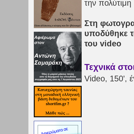
την πολύτιμ
Στη φωτογρα
υποδύθηκε τ
του video
Τεχνικά στο
Video, 150',