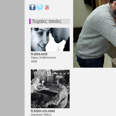
Τυχαίες ταινίες
Η μέρα μετά
Χάρης Σταθόπουλος
2005
Η Αλίκη στο καφέ
Δημήτρης Νάκος