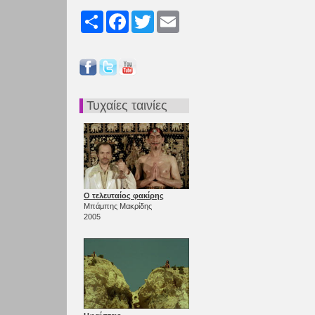
Share
Facebook
Twitter
Email
Τυχαίες ταινίες
Ο τελευταίος φακίρης
Μπάμπης Μακρίδης
2005