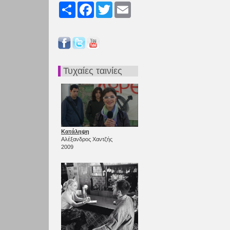
Share
Facebook
Twitter
Email
Τυχαίες ταινίες
Κατάληψη
Αλέξανδρος Χαντζής
2009