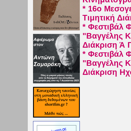
* 16o Μεσογ
Τιμητική Διά
* Φεστιβάλ 
"Βαγγέλης Κ
Διάκριση Ά 
* Φεστιβάλ 
"Βαγγέλης Κ
Διάκριση Ηχ