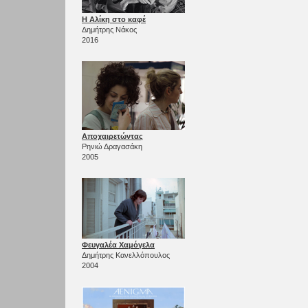
Η Αλίκη στο καφέ
Δημήτρης Νάκος
2016
Αποχαιρετώντας
Ρηνιώ Δραγασάκη
2005
Φευγαλέα Χαμόγελα
Δημήτρης Κανελλόπουλος
2004