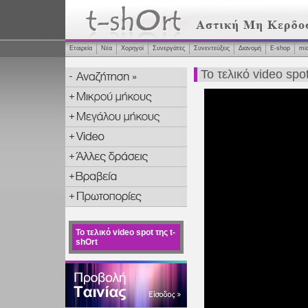
Εταιρεία
Νέα
Χορηγοί
Συνεργάτες
Συνεντεύξεις
Διανομή
Ε-shop
mi
Το τελικό video spot
Το τελικό video spot της t-
shOrt