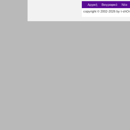
Αρχική
Βιογραφικό
Νέα
copyright © 2002-2026 by t-shOrt.