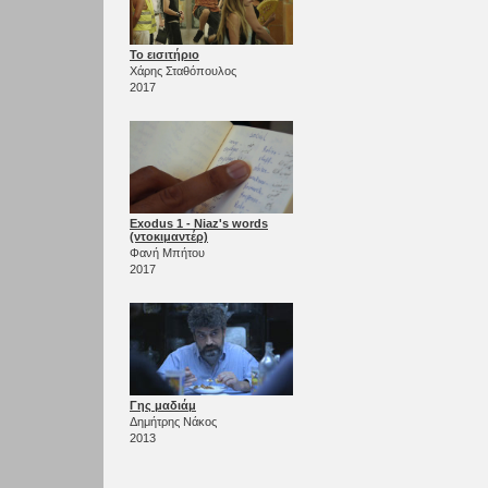
Το εισιτήριο
Χάρης Σταθόπουλος
2017
Exodus 1 - Niaz's words
(ντοκιμαντέρ)
Φανή Μπήτου
2017
Γης μαδιάμ
Δημήτρης Νάκος
2013