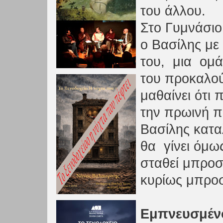
του άλλου.
Στο Γυμνάσιο
ο Βασίλης με
του, μια ομ
του προκαλού
μαθαίνει ότι 
την πρωινή π
Βασίλης κατ
θα γίνει ό
σταθεί μπρο
κυρίως μπροσ
Εμπνευσμένο