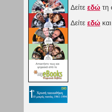
Δείτε
εδώ
τη 
Δείτε
εδώ
και