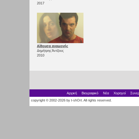
2017
Αίθουσα αναμονής
Δημήτρης Άντζους
2010
Αρχική
Βιογραφικό
Νέα
Χορηγοί
Συνερ
copyright © 2002-2026 by t-shOrt. All rights reserved.