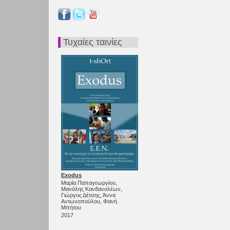
Τυχαίες ταινίες
Exodus
Μαρία Παπαγεωργίου,
Μανόλης Κανδανολέων,
Γιώργος Δέτσης, Άννα
Αντωνοπούλου, Φανή
Μπήτου
2017