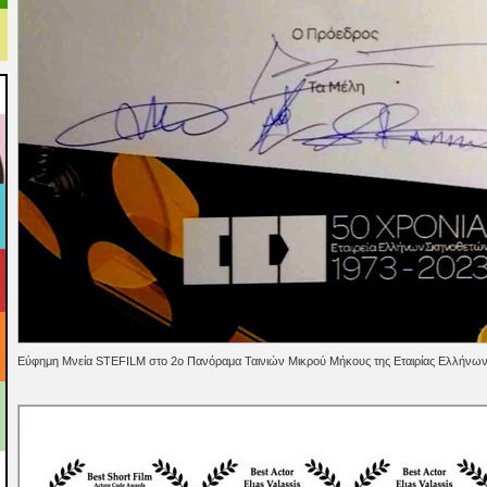
Εύφημη Μνεία STEFILM στο 2ο Πανόραμα Ταινιών Μικρού Μήκους της Εταιρίας Ελλήνω