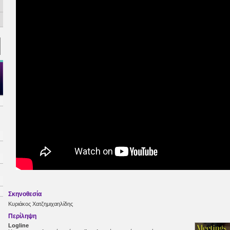
Σκηνοθεσία
Κυριάκος Χατζημιχαηλίδης
Περίληψη
Logline