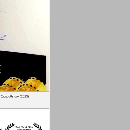
ν Σκηνοθετών (2023)