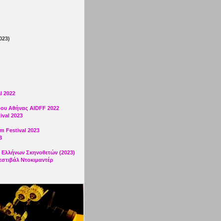
023)
l 2022
φου Αθήνας AIDFF 2022
ival 2023
m Festival 2023
3
 Ελλήνων Σκηνοθετών (2023)
εστιβάλ Ντοκιμαντέρ