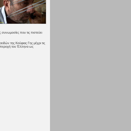
ς συνωμοσίες που τις πιστεύει
ιδών της Κούφιας Γης μέχρι τις
 υπεροχή του Έλληνα ως