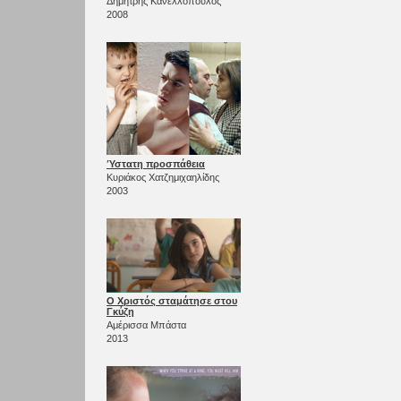
Δημήτρης Κανελλόπουλος
2008
Ύστατη προσπάθεια
Κυριάκος Χατζημιχαηλίδης
2003
Ο Χριστός σταμάτησε στου
Γκύζη
Αμέρισσα Μπάστα
2013