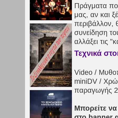
Πράγματα πο
μας, αν και 
περιβάλλον, θ
συνείδηση του
αλλάξει τις "
Τεχνικά στο
Video / Μυθοπ
miniDV / Χρώ
παραγωγής 2
Μπορείτε να 
στο banner 