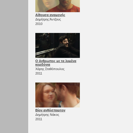
Αίθουσα αναμονής
Δημήτρης Άντζους
2010
Ο άνθρωπος με τα λυμένα
κορδόνια
Χάρης Σταθόπουλος
2011
Βίον ανθόσπαρτον
Δημήτρης Νάκος
2011