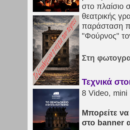
στο πλαίσιο 
θεατρικής γρ
παράσταση πα
"Φούρνος" το
Στη φωτογρα
Τεχνικά στο
8 Video, mini 
Μπορείτε να 
στο banner 