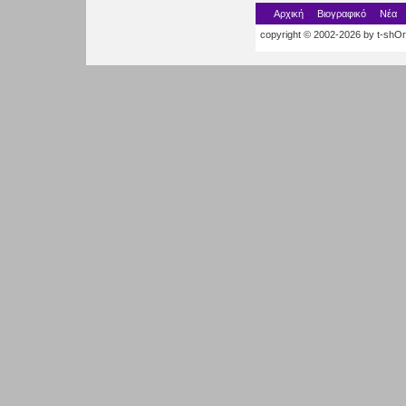
Αρχική
Βιογραφικό
Νέα
copyright © 2002-2026 by t-shOrt.