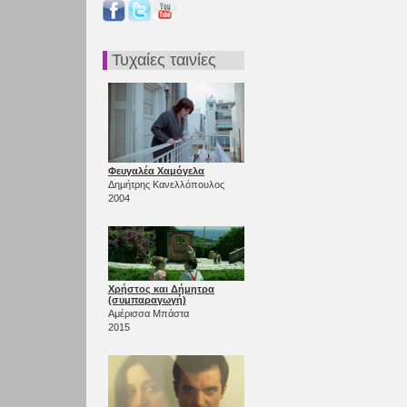
Τυχαίες ταινίες
Φευγαλέα Χαμόγελα
Δημήτρης Κανελλόπουλος
2004
Χρήστος και Δήμητρα
(συμπαραγωγή)
Αμέρισσα Μπάστα
2015