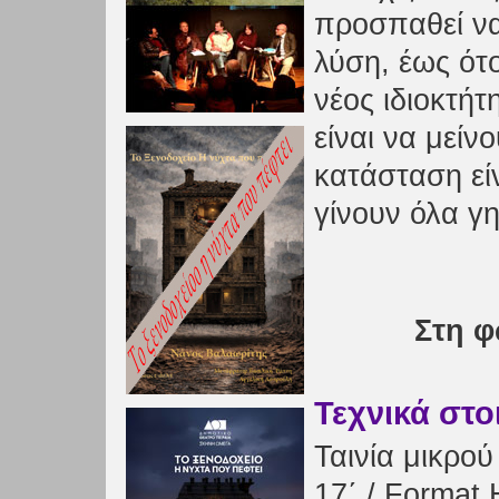
προσπαθεί να
λύση, έως ότ
νέος ιδιοκτή
είναι να μείν
κατάσταση είν
γίνουν όλα γη
Στη φ
Τεχνικά στο
Ταινία μικρο
17΄ / Format