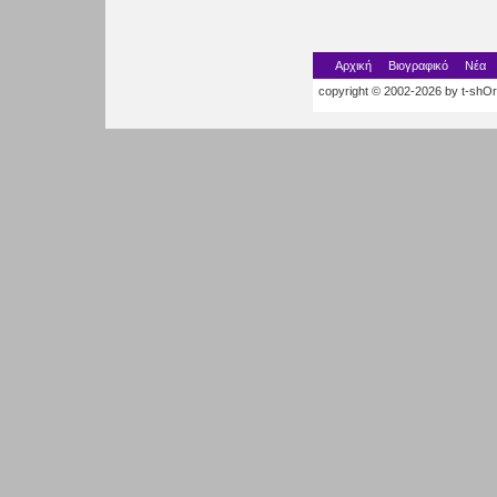
Αρχική
Βιογραφικό
Νέα
copyright © 2002-2026 by t-shOrt.