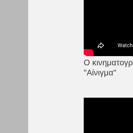
Ο κινηματογρ
"Αίνιγμα"