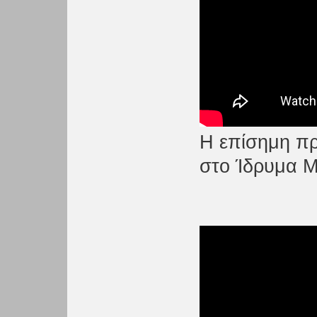
H επίσημη πρ
στο Ίδρυμα Μ