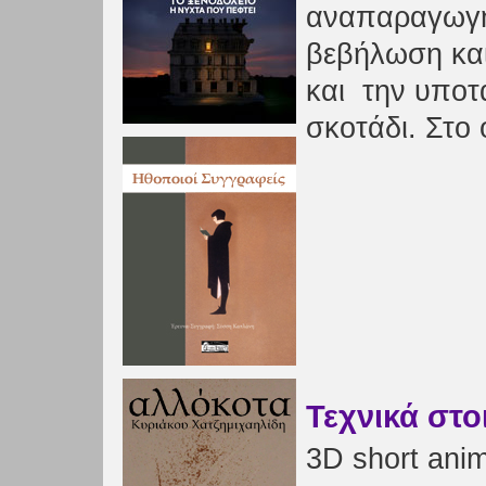
αναπαραγωγή,
βεβήλωση και
και την υποτ
σκοτάδι. Στο
Τεχνικά στο
3D short anima