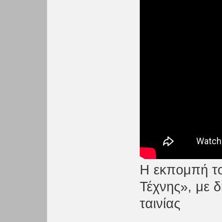
Η εκπομπή τ
Τέχνης», με 
ταινίας