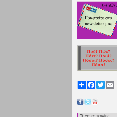
Share
Facebook
Twitter
Em
Τυχαίες ταινίες