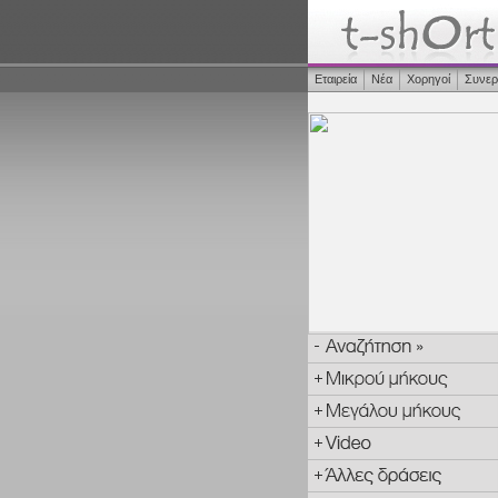
Εταιρεία
Νέα
Χορηγοί
Συνερ