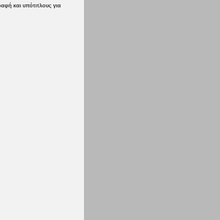
αφή και υπότιτλους για