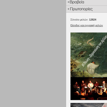
Σύνολο μελών:
12824
Είσοδος και εγγραφή μελών