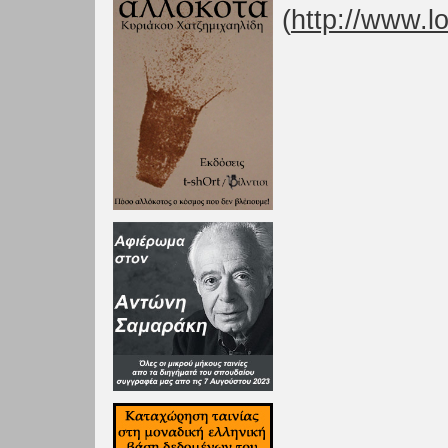
(
http://www.l