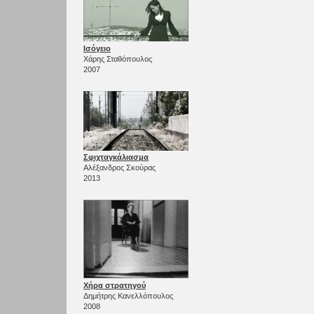
Ισόγειο
Χάρης Σταθόπουλος
2007
Σφιχταγκάλιασμα
Αλέξανδρος Σκούρας
2013
Χήρα στρατηγού
Δημήτρης Κανελλόπουλος
2008