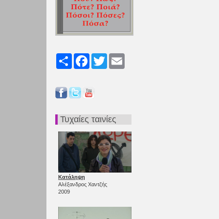
Share
Facebook
Twitter
Email
Τυχαίες ταινίες
Κατάληψη
Αλέξανδρος Χαντζής
2009