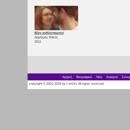
Βίον ανθόσπαρτον
Δημήτρης Νάκος
2011
Αρχική
Βιογραφικό
Νέα
Χορηγοί
Συνερ
copyright © 2002-2026 by t-shOrt. All rights reserved.