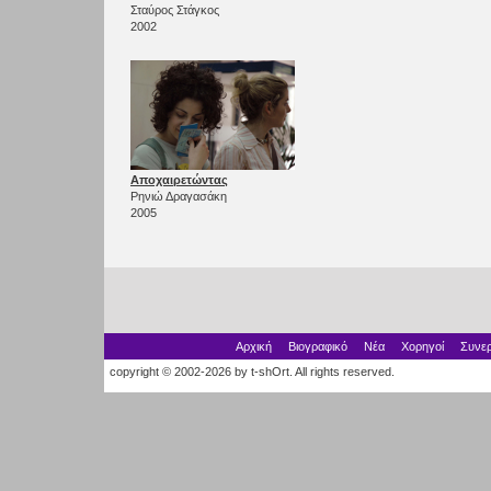
Σταύρος Στάγκος
2002
Αποχαιρετώντας
Ρηνιώ Δραγασάκη
2005
Αρχική
Βιογραφικό
Νέα
Χορηγοί
Συνερ
copyright © 2002-2026 by t-shOrt. All rights reserved.