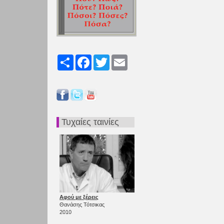
Share
Facebook
Twitter
Email
Τυχαίες ταινίες
Αφού με ξέρεις
Θανάσης Τότσικας
2010