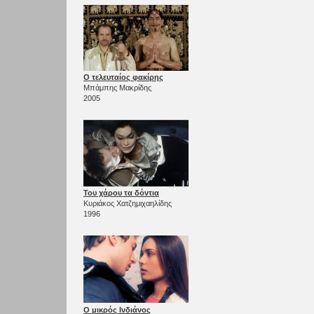
Ο τελευταίος φακίρης
Μπάμπης Μακρίδης
2005
Του χάρου τα δόντια
Κυριάκος Χατζημιχαηλίδης
1996
Ο μικρός Ινδιάνος