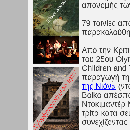
απονομής τω
79 ταινίες απ
παρακολούθη
Από την Κριτ
του 25ου Olym
Children and
παραγωγή τη
της Νιόν»
(ντ
Boiko απέσπα
Ντοκιμαντέρ 
τρίτο κατά σε
συνεχίζοντας 