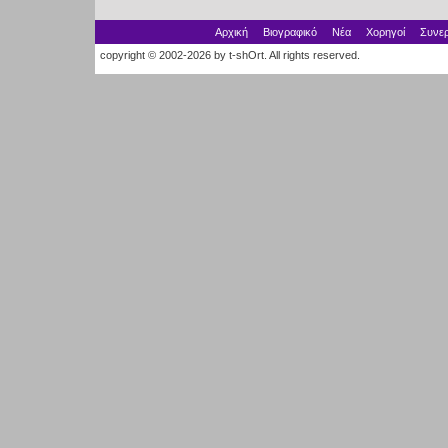
Αρχική
Βιογραφικό
Νέα
Χορηγοί
Συνερ
copyright © 2002-2026 by t-shOrt. All rights reserved.