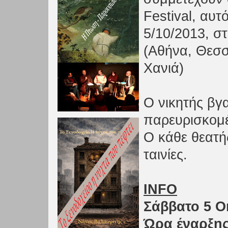
Festival, αυτ
5/10/2013, στ
(Αθήνα, Θεσσ
Χανιά)
Ο νικητής βγ
παρευρισκομ
Ο κάθε θεατής
ταινίες.
INFO
Σάββατο 5 Ο
Ώρα έναρξης: