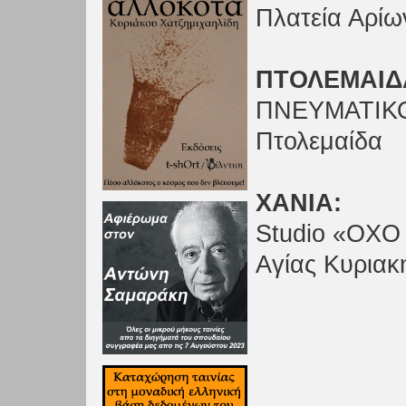
Πλατεία Αρίω
ΠΤΟΛΕΜΑΙΔ
ΠΝΕΥΜΑΤΙΚ
Πτολεμαίδα
ΧΑΝΙΑ:
Studio «OX
Αγίας Κυριακ